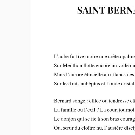
SAINT BER
L’aube furtive moire une crête opaline
Sur Menthon flotte encore un voile n
Mais l’aurore étincelle aux flancs de
Sur les frais aubépins et l’onde cristal
Bernard songe : cilice ou tendresse câ
La famille ou l’exil ? La cour, tournoi
Le donjon qui se fie à son bras coura
Ou, sœur du cloître nu, l’austère disci