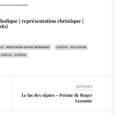
holique | représentation christique |
081)
IE - MENTHON-SAINT-BERNARD
POÉSIE - RELIGION
 SIÈCLE - POÉSIE
SUIVANT
Le lac des signes – Poème de Roger
Lecomte