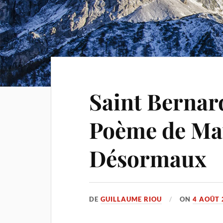
Saint Bernar
Poème de Ma
Désormaux
DE
GUILLAUME RIOU
ON
4 AOÛT 