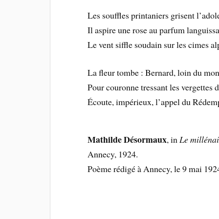
Les souffles printaniers grisent l’adol
Il aspire une rose au parfum languis
Le vent siffle soudain sur les cimes al
La fleur tombe : Bernard, loin du mo
Pour couronne tressant les vergettes d
Écoute, impérieux, l’appel du Rédemp
Mathilde Désormaux
, in
Le milléna
Annecy, 1924.
Poème rédigé à Annecy, le 9 mai 192