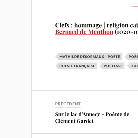
Clefs : hommage | religion cat
Bernard de Menthon
(1020-1
MATHILDE DÉSORMAUX - POÈTE
POÉS
POÉSIE FRANÇAISE
POÉTESSE
XXE
PRÉCÉDENT
Sur le lac d’Annecy – Poème de
Clément Gardet