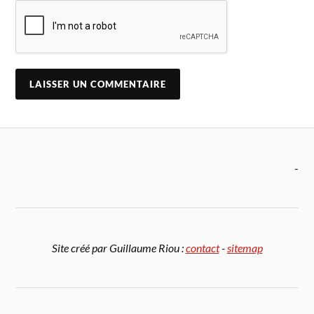
-
Site créé par Guillaume Riou :
contact
-
sitemap