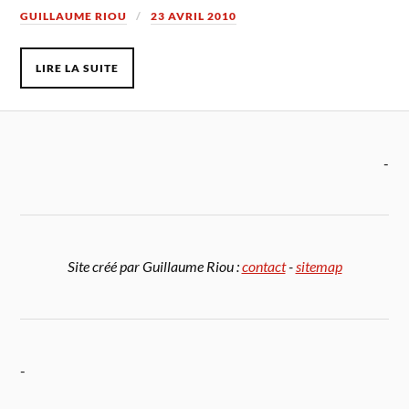
GUILLAUME RIOU
23 AVRIL 2010
LIRE LA SUITE
-
Site créé par Guillaume Riou :
contact
-
sitemap
-