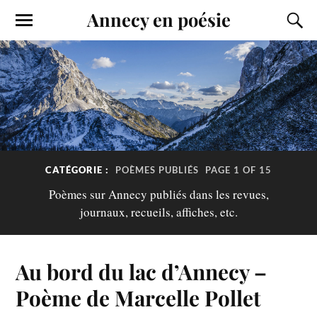
Annecy en poésie
CATÉGORIE :
POÈMES PUBLIÉS
PAGE 1 OF 15
Poèmes sur Annecy publiés dans les revues,
journaux, recueils, affiches, etc.
Au bord du lac d’Annecy –
Poème de Marcelle Pollet