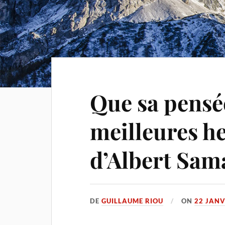
Que sa pensé
meilleures h
d’Albert Sam
DE
GUILLAUME RIOU
ON
22 JANV