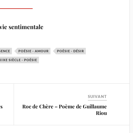
 vie sentimentale
SENCE
POÉSIE - AMOUR
POÉSIE - DÉSIR
XIXE SIÈCLE - POÉSIE
SUIVANT
es
Roc de Chère – Poème de Guillaume
Riou