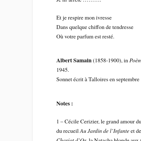
Et je respire mon ivresse
Dans quelque chiffon de tendresse
Où votre parfum est resté.
Albert Samain
(1858-1900), in
Poèm
1945.
Sonnet écrit à Talloires en septembre
Notes :
1 – Cécile Cerizier, le grand amour du 
du recueil
Au Jardin de l’Infante
et de
Chariot d’Or
, la Natacha blonde au