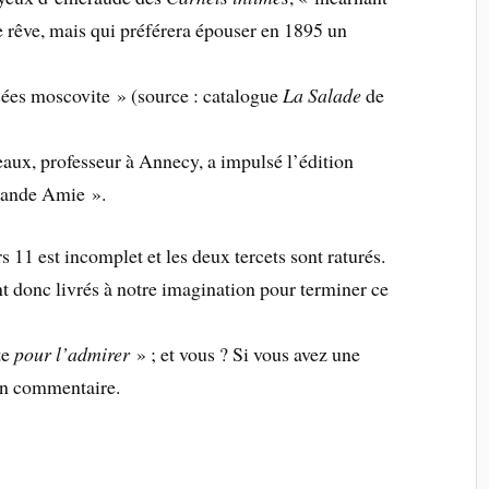
 rêve, mais qui préférera épouser en 1895 un
sées moscovite » (source : catalogue
La Salade
de
eaux, professeur à Annecy, a impulsé l’édition
rande Amie ».
s 11 est incomplet et les deux tercets sont raturés.
ent donc livrés à notre imagination pour terminer ce
te
pour l’admirer
» ; et vous ? Si vous avez une
 en commentaire.