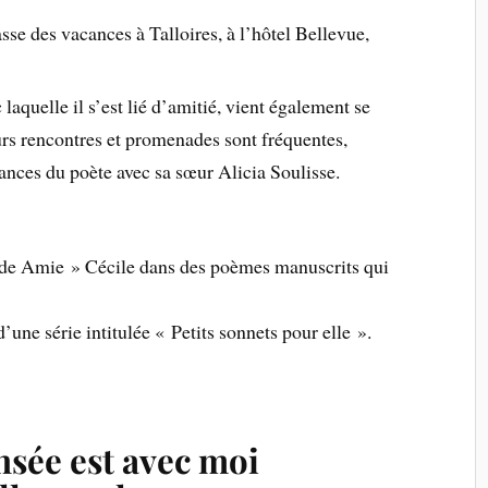
sse des vacances à Talloires, à l’hôtel Bellevue,
c laquelle il s’est lié d’amitié, vient également se
rs rencontres et promenades sont fréquentes,
ces du poète avec sa sœur Alicia Soulisse.
nde Amie » Cécile dans des poèmes manuscrits qui
’une série intitulée « Petits sonnets pour elle ».
nsée est avec moi