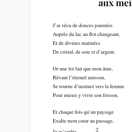
aux mei
J’ai vécu de douces journées
Auprès du lac au flot changeant,
Et de divines matinées
De cristal, de soie et d’argent.
Or une loi fait que mon âme,
Rêvant l’éternel unisson,
Se tourne d’instinct vers la femme
Pour mieux y vivre son frisson.
Et chaque fois qu’un paysage
Exalte mon cœur au passage,
2
Je m’arrête ……….