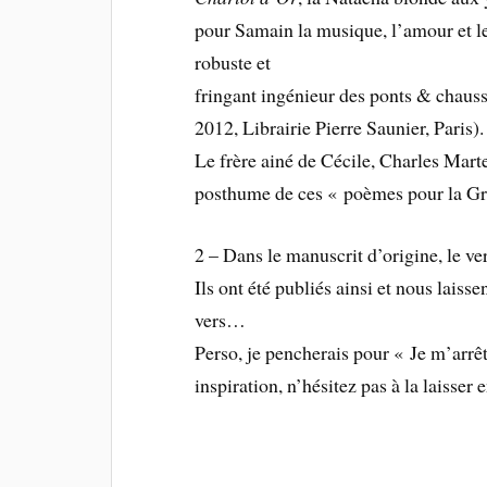
pour Samain la musique, l’amour et le
robuste et
fringant ingénieur des ponts & chaus
2012, Librairie Pierre Saunier, Paris).
Le frère ainé de Cécile, Charles Mart
posthume de ces « poèmes pour la G
2 – Dans le manuscrit d’origine, le ver
Ils ont été publiés ainsi et nous laiss
vers…
Perso, je pencherais pour « Je m’arrê
inspiration, n’hésitez pas à la laisser