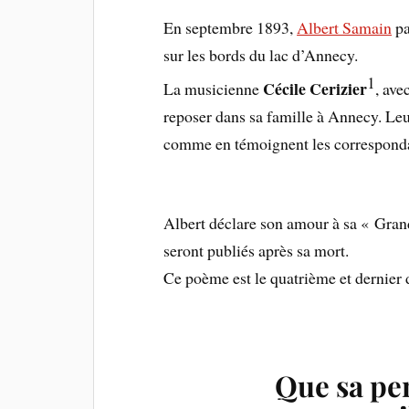
En septembre 1893,
Albert Samain
pa
sur les bords du lac d’Annecy.
1
Cécile Cerizier
La musicienne
, ave
reposer dans sa famille à Annecy. Leu
comme en témoignent les correspondan
Albert déclare son amour à sa « Gra
seront publiés après sa mort.
Ce poème est le quatrième et dernier d
Que sa pe