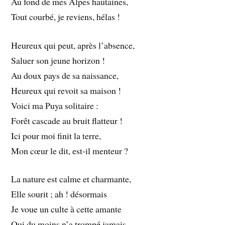
Au fond de mes Alpes hautaines,
Tout courbé, je reviens, hélas !
Heureux qui peut, après l’absence,
Saluer son jeune horizon !
Au doux pays de sa naissance,
Heureux qui revoit sa maison !
Voici ma Puya solitaire :
Forêt cascade au bruit flatteur !
Ici pour moi finit la terre,
Mon cœur le dit, est-il menteur ?
La nature est calme et charmante,
Elle sourit ; ah ! désormais
Je voue un culte à cette amante
Qui du moins n’a trompé jamais.