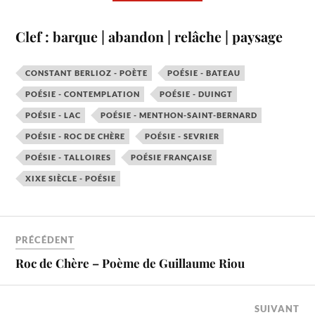
Clef : barque | abandon | relâche | paysage
CONSTANT BERLIOZ - POÈTE
POÉSIE - BATEAU
POÉSIE - CONTEMPLATION
POÉSIE - DUINGT
POÉSIE - LAC
POÉSIE - MENTHON-SAINT-BERNARD
POÉSIE - ROC DE CHÈRE
POÉSIE - SEVRIER
POÉSIE - TALLOIRES
POÉSIE FRANÇAISE
XIXE SIÈCLE - POÉSIE
PRÉCÉDENT
Roc de Chère – Poème de Guillaume Riou
SUIVANT