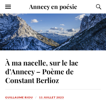
Annecy en poésie
À ma nacelle, sur le lac
d’Annecy – Poème de
Constant Berlioz
GUILLAUME RIOU
11 JUILLET 2023