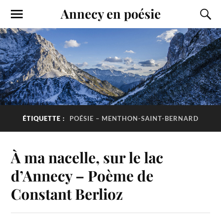
Annecy en poésie
ÉTIQUETTE :
POÉSIE – MENTHON-SAINT-BERNARD
À ma nacelle, sur le lac
d’Annecy – Poème de
Constant Berlioz