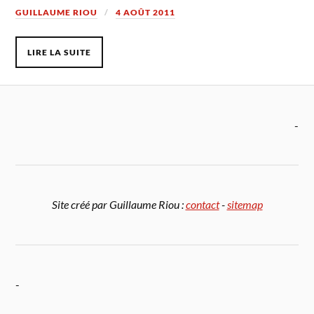
GUILLAUME RIOU
4 AOÛT 2011
LIRE LA SUITE
-
Site créé par Guillaume Riou :
contact
-
sitemap
-