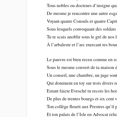
Tous nobles ou docteurs d’insigne qua
De mesme je rencontre une autre esga
Voyant quatre Consuls et quatre Capi
Sous lesquels convoquant des soldats 
Tu te scais anoblir sous le gré de nos 
À l’arbaleste et l’arc exercant tes bou
Le pauvre est bien receu comme en s
Sous le mesme couvert de ta maison d
Un conseil, une chambre, un juge sont
Qui dominent en toy sur trois divers r
Estant faicte Evesché tu recois les 
De plus de trentes bourgs et six cent v
Ton collège fleurit aux Prestres qu’il 
Et ton palais de l’Isle en Advocat relu