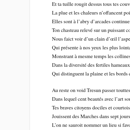
Et ta tuille rougit dessus tous tes couv
La plue et les chaleurs n’offancent poi
Elles sont à l’abry d’arcades continue
Ton chasteau relevé sur un puissant 
Nous faict voir d’un clain d’œil l’aspe
Qui présente à nos yeux les plus loint
Monstrant à mesme temps les collines
Dans la diversité des fertiles hameau
Qui distinguent la plaine et les bords 
Au reste on void Tresun passer touttes
Dans lequel cent beautés avec l’art so
Tes braves citoyens dociles et courtoi
Jouissent des Marches dans sept jours
L’on ne sauroit nommer un lieu si fav