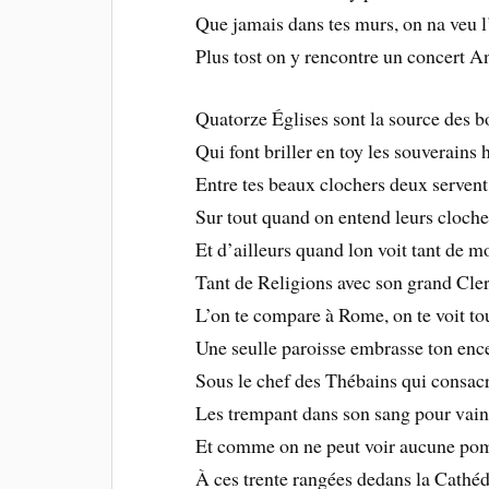
Que jamais dans tes murs, on na veu l
Plus tost on y rencontre un concert A
Quatorze Églises sont la source des b
Qui font briller en toy les souverains
Entre tes beaux clochers deux servent
Sur tout quand on entend leurs cloch
Et d’ailleurs quand lon voit tant de 
Tant de Religions avec son grand Cle
L’on te compare à Rome, on te voit to
Une seulle paroisse embrasse ton enc
Sous le chef des Thébains qui consacr
Les trempant dans son sang pour vain
Et comme on ne peut voir aucune po
À ces trente rangées dedans la Cathéd