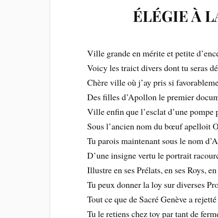
ÉLÉGIE À L
Ville grande en mérite et petite d’enc
Voicy les traict divers dont tu seras d
Chère ville où j’ay pris si favorablem
Des filles d’Apollon le premier docu
Ville enfin que l’esclat d’une pompe 
Sous l’ancien nom du bœuf apelloit O
Tu parois maintenant sous le nom d’
D’une insigne vertu le portrait racour
Illustre en ses Prélats, en ses Roys, en
Tu peux donner la loy sur diverses Pr
Tout ce que de Sacré Genève a rejetté
Tu le retiens chez toy par tant de ferm