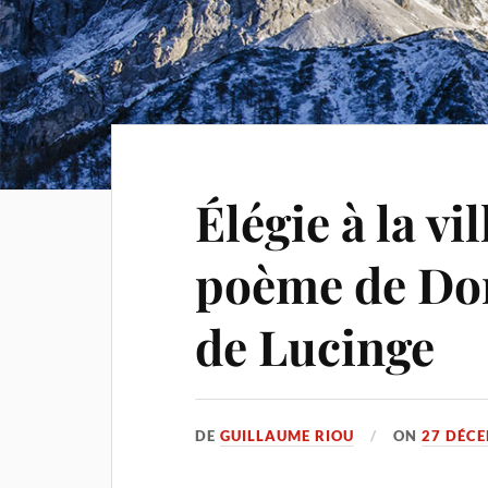
Élégie à la vi
poème de Do
de Lucinge
DE
GUILLAUME RIOU
ON
27 DÉC