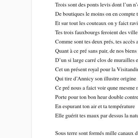
Trois sont des ponts levis dont l’un n’
De boutiques le moins on en compte t
Et sur tout les couteaux on y faict rav
Tes trois fauxbourgs feroient des vill
Comme sont tes deux prés, tes accès 
Quant à ce pré sans pair, de nos biens
D’un si large carré clos de murailles 
Cet un présent royal pour la Visitandi
Qui tire d’Annicy son illustre origine
Ce pré nous a faict voir qune mesme
Porte pour ton bon heur double contr
En espurant ton air et ta température
Elle guérit tes maux par dessus la nat
Sous terre sont formés mille canaux d