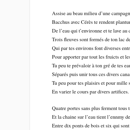
Assise au beau milieu d’une campag
Bacchus avec Cérès te rendent plantu
De l’eau qui t’environne et te lave au
Trois fleuves sont formés de ton lac 
Qui par tes environs font diverses ent
Pour apporter par tout les fruicts et l
Tu peu te prévaloir à ton gré de tes e
Séparés puis unir tous ces divers can
Tu peu pour tes plaisirs et pour mille 
En varier le cours par divers artifices.
Quatre portes sans plus ferment tous 
Et la chaine sur l’eau tient l’ennmy d
Entre dix ponts de bois et six qui sont