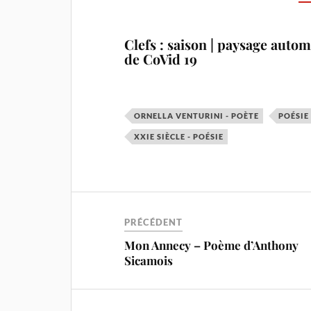
Clefs : saison | paysage auto
de CoVid 19
ORNELLA VENTURINI - POÈTE
POÉSIE
XXIE SIÈCLE - POÉSIE
PRÉCÉDENT
Mon Annecy – Poème d’Anthony
Sicamois