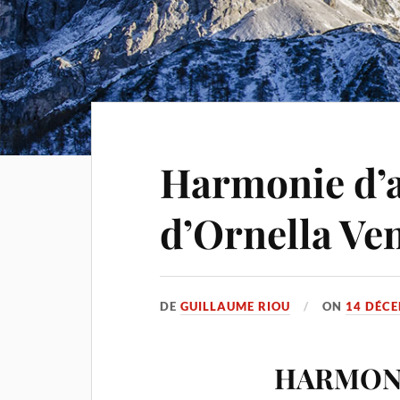
Harmonie d’
d’Ornella Ve
DE
GUILLAUME RIOU
ON
14 DÉC
HARMON