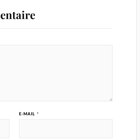
entaire
E-MAIL
*