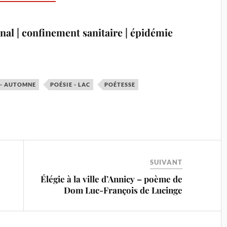
mnal | confinement sanitaire | épidémie
 - AUTOMNE
POÉSIE - LAC
POÉTESSE
SUIVANT
Élégie à la ville d’Annicy – poème de
Dom Luc-François de Lucinge