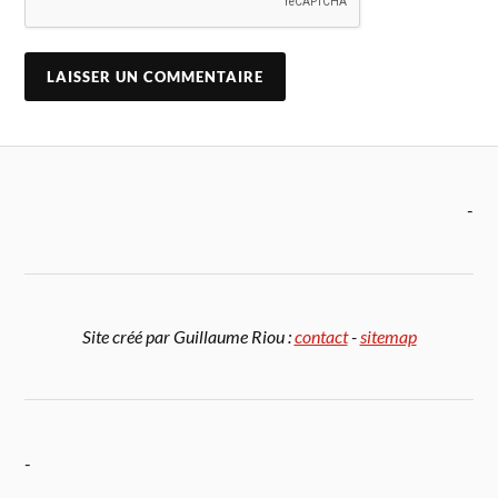
-
Site créé par Guillaume Riou :
contact
-
sitemap
-