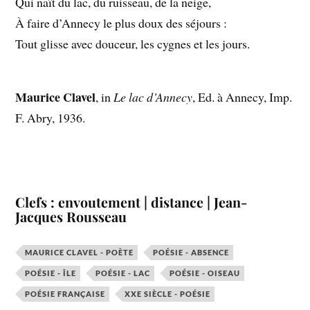
Qui naît du lac, du ruisseau, de la neige,
À faire d’Annecy le plus doux des séjours :
Tout glisse avec douceur, les cygnes et les jours.
Maurice Clavel
, in
Le lac d’Annecy
, Ed. à Annecy, Imp.
F. Abry, 1936.
Clefs : envoutement | distance | Jean-
Jacques Rousseau
MAURICE CLAVEL - POÈTE
POÉSIE - ABSENCE
POÉSIE - ÎLE
POÉSIE - LAC
POÉSIE - OISEAU
POÉSIE FRANÇAISE
XXE SIÈCLE - POÉSIE