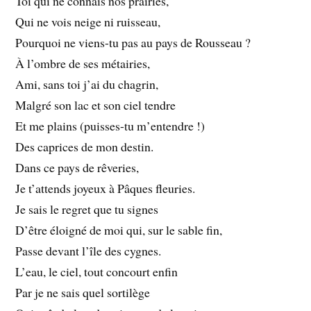
Toi qui ne connais nos prairies,
Qui ne vois neige ni ruisseau,
Pourquoi ne viens-tu pas au pays de Rousseau ?
À l’ombre de ses métairies,
Ami, sans toi j’ai du chagrin,
Malgré son lac et son ciel tendre
Et me plains (puisses-tu m’entendre !)
Des caprices de mon destin.
Dans ce pays de rêveries,
Je t’attends joyeux à Pâques fleuries.
Je sais le regret que tu signes
D’être éloigné de moi qui, sur le sable fin,
Passe devant l’île des cygnes.
L’eau, le ciel, tout concourt enfin
Par je ne sais quel sortilège