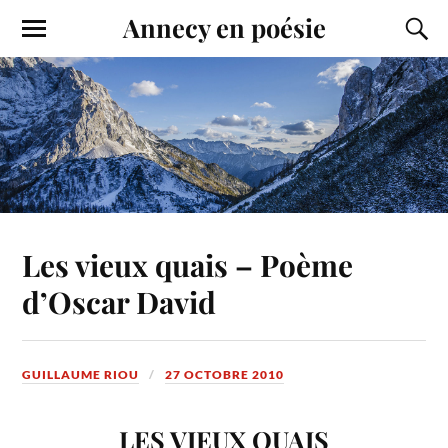
Annecy en poésie
Les vieux quais – Poème
d’Oscar David
GUILLAUME RIOU
27 OCTOBRE 2010
LES VIEUX QUAIS