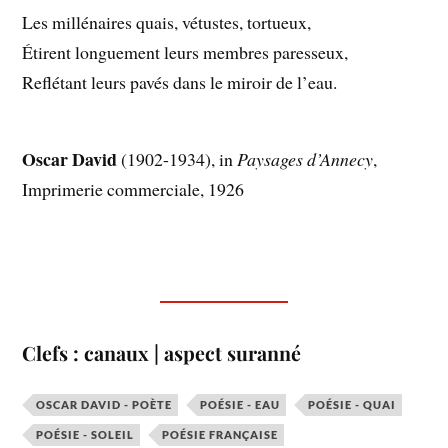
Les millénaires quais, vétustes, tortueux,
Étirent longuement leurs membres paresseux,
Reflétant leurs pavés dans le miroir de l’eau.
Oscar David
(1902-1934), in
Paysages d’Annecy
,
Imprimerie commerciale, 1926
Clefs : canaux | aspect suranné
OSCAR DAVID - POÈTE
POÉSIE - EAU
POÉSIE - QUAI
POÉSIE - SOLEIL
POÉSIE FRANÇAISE