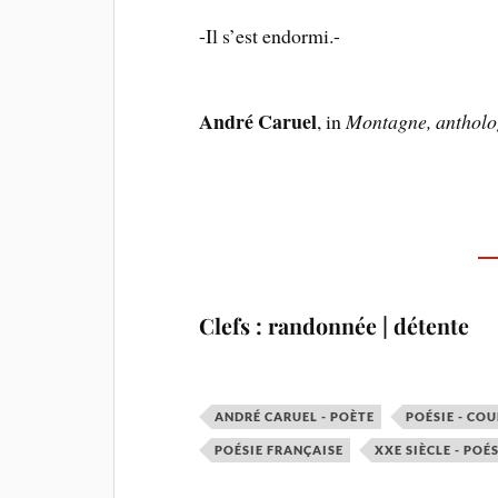
-Il s’est endormi.-
André Caruel
, in
Montagne, antholo
Clefs : randonnée | détente
ANDRÉ CARUEL - POÈTE
POÉSIE - CO
POÉSIE FRANÇAISE
XXE SIÈCLE - POÉ