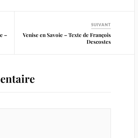
SUIVANT
e –
Venise en Savoie – Texte de François
Descostes
entaire