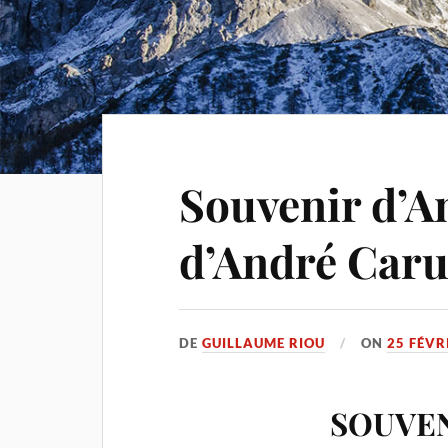
Souvenir d’A
d’André Caru
DE
GUILLAUME RIOU
ON
25 FÉVR
SOUVEN