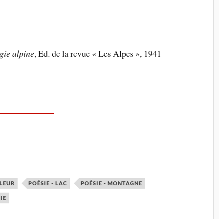
gie alpine
, Ed. de la revue « Les Alpes », 1941
ULEUR
POÉSIE - LAC
POÉSIE - MONTAGNE
SIE