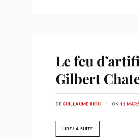
Le feu d’arti
Gilbert Chat
DE
GUILLAUME RIOU
ON
11 MARS
LIRE LA SUITE