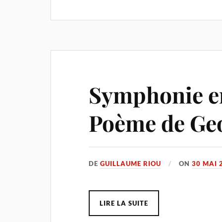
Symphonie en
Poème de Geo
DE
GUILLAUME RIOU
ON
30 MAI 
LIRE LA SUITE