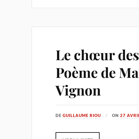
Le chœur de
Poème de Ma
Vignon
DE
GUILLAUME RIOU
ON
27 AVRI