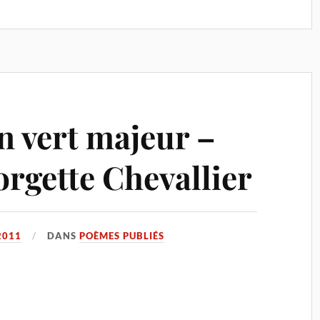
 vert majeur –
rgette Chevallier
2011
DANS
POÈMES PUBLIÉS