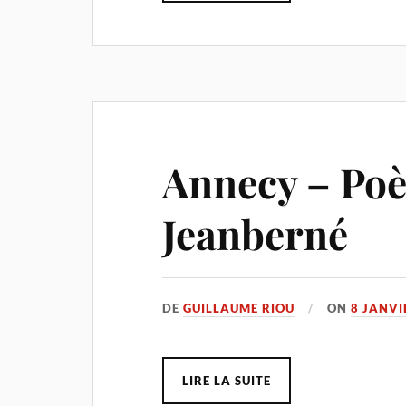
Annecy – Poè
Jeanberné
DE
GUILLAUME RIOU
ON
8 JANVI
LIRE LA SUITE