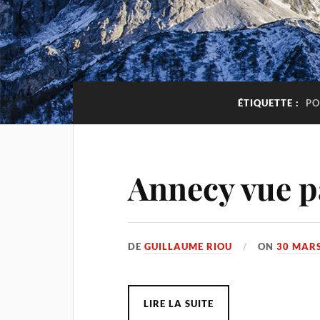
ÉTIQUETTE :
PO
Annecy vue pa
DE
GUILLAUME RIOU
ON
30 MARS
LIRE LA SUITE