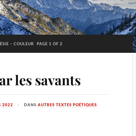
ÉSIE – COULEUR
PAGE 1 OF 2
r les savants
 2022
DANS
AUTRES TEXTES POÉTIQUES