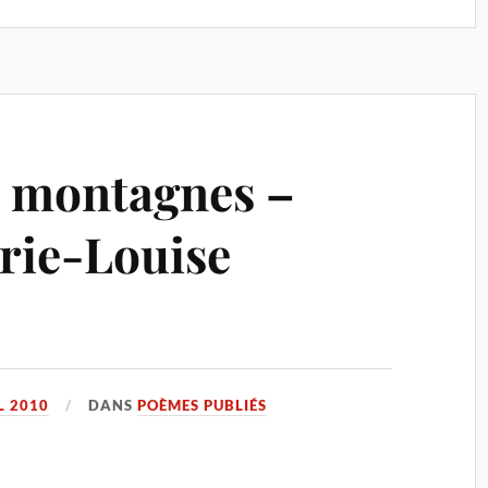
s montagnes –
rie-Louise
L 2010
DANS
POÈMES PUBLIÉS