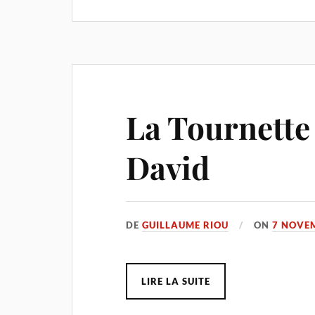
La Tournette
David
DE
GUILLAUME RIOU
ON
7 NOVE
LIRE LA SUITE