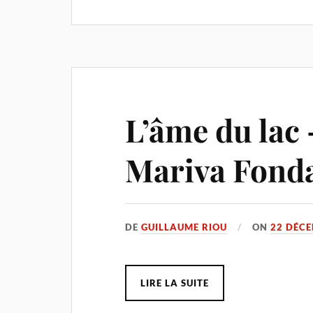
L’âme du lac
Mariva Fond
DE
GUILLAUME RIOU
ON
22 DÉC
LIRE LA SUITE