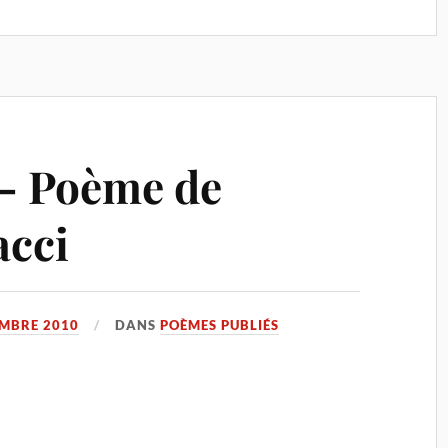
 – Poème de
acci
EMBRE 2010
DANS
POÈMES PUBLIÉS