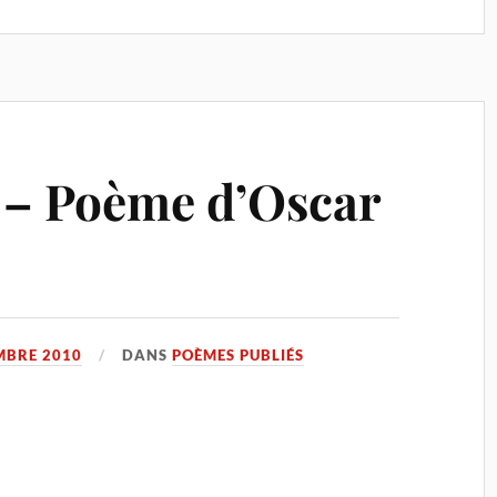
 – Poème d’Oscar
MBRE 2010
DANS
POÈMES PUBLIÉS