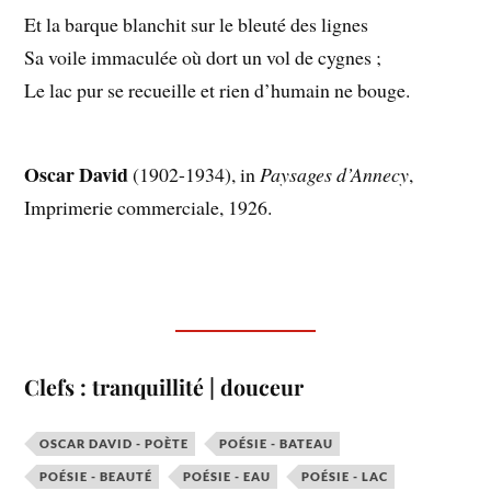
Et la barque blanchit sur le bleuté des lignes
Sa voile immaculée où dort un vol de cygnes ;
Le lac pur se recueille et rien d’humain ne bouge.
Oscar David
(1902-1934), in
Paysages d’Annecy
,
Imprimerie commerciale, 1926.
Clefs : tranquillité | douceur
OSCAR DAVID - POÈTE
POÉSIE - BATEAU
POÉSIE - BEAUTÉ
POÉSIE - EAU
POÉSIE - LAC