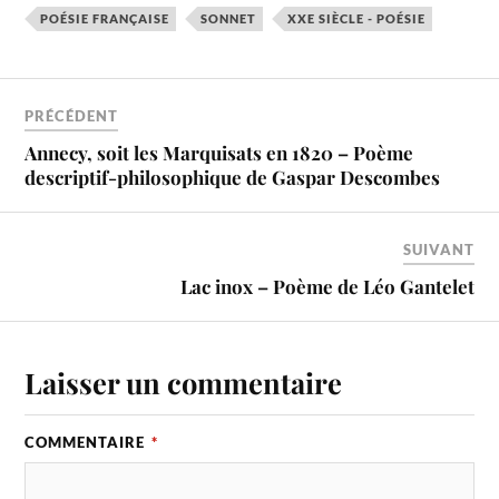
POÉSIE FRANÇAISE
SONNET
XXE SIÈCLE - POÉSIE
PRÉCÉDENT
Annecy, soit les Marquisats en 1820 – Poème
descriptif-philosophique de Gaspar Descombes
SUIVANT
Lac inox – Poème de Léo Gantelet
Laisser un commentaire
COMMENTAIRE
*