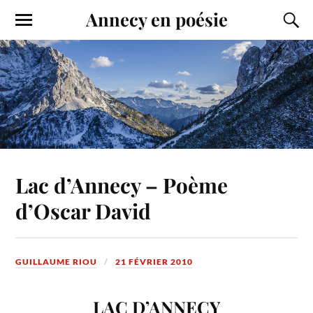
Annecy en poésie
Lac d’Annecy – Poème
d’Oscar David
GUILLAUME RIOU
21 FÉVRIER 2010
LAC D’ANNECY