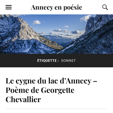
Annecy en poésie
ÉTIQUETTE :
SONNET
Le cygne du lac d’Annecy –
Poème de Georgette
Chevallier