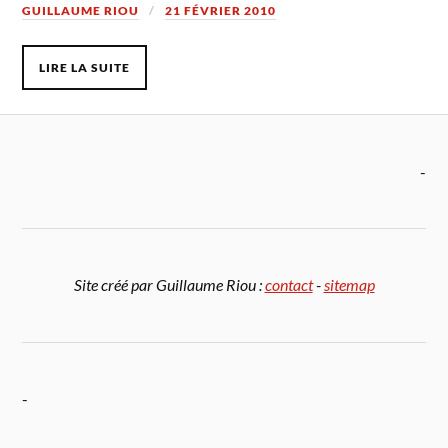
GUILLAUME RIOU
21 FÉVRIER 2010
LIRE LA SUITE
-
Site créé par Guillaume Riou :
contact
-
sitemap
-