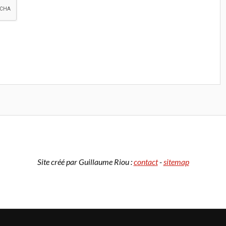
Site créé par Guillaume Riou :
contact
-
sitemap