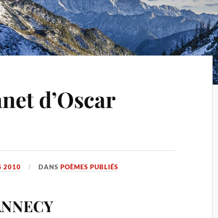
net d’Oscar
 2010
DANS
POÈMES PUBLIÉS
ANNECY