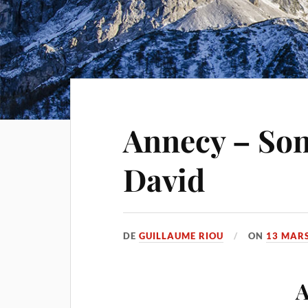
Annecy – Son
David
DE
GUILLAUME RIOU
ON
13 MARS