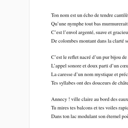
Ton nom est un écho de tendre cantil
Qu’une nymphe tout bas murmurerait 
C’est l’envol argenté, suave et gracie
De colombes montant dans la clarté s
C’est le reflet nacré d’un pur bijou de 
L’appel sonore et doux parti d’un cœu
La caresse d’un nom mystique et préc
Tes syllabes ont des douceurs de châte
Annecy ! ville claire au bord des eau
Tu mires tes balcons et tes voiles rapi
Dans ton lac modulant son éternel p