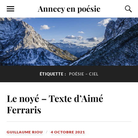
Annecy en poésie
ÉTIQUETTE :
POÉSIE – CIEL
Le noyé – Texte d’Aimé
Ferraris
GUILLAUME RIOU
4 OCTOBRE 2021