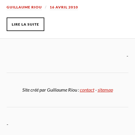
GUILLAUME RIOU
16 AVRIL 2010
LIRE LA SUITE
-
Site créé par Guillaume Riou :
contact
-
sitemap
-