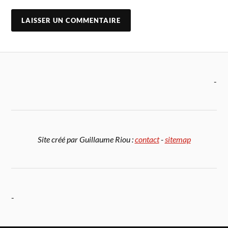
-
Site créé par Guillaume Riou :
contact
-
sitemap
-