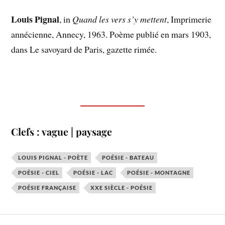
Louis Pignal
, in
Quand les vers s’y mettent
, Imprimerie
annécienne, Annecy, 1963. Poème publié en mars 1903,
dans Le savoyard de Paris, gazette rimée.
Clefs : vague | paysage
LOUIS PIGNAL - POÈTE
POÉSIE - BATEAU
POÉSIE - CIEL
POÉSIE - LAC
POÉSIE - MONTAGNE
POÉSIE FRANÇAISE
XXE SIÈCLE - POÉSIE