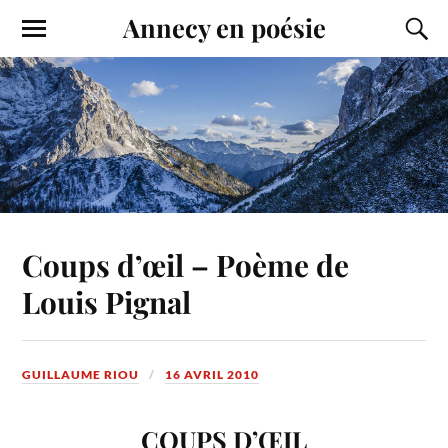
Annecy en poésie
Coups d’œil – Poème de
Louis Pignal
GUILLAUME RIOU
16 AVRIL 2010
COUPS D’ŒIL