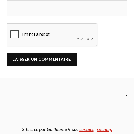
-
Site créé par Guillaume Riou :
contact
-
sitemap