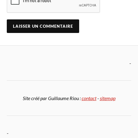
-
Site créé par Guillaume Riou :
contact
-
sitemap
-