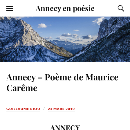
Annecy en poésie
Annecy – Poème de Maurice
Carême
GUILLAUME RIOU
24 MARS 2010
ANNECY