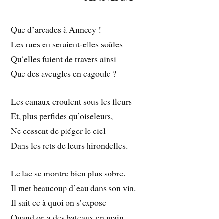
Que d’arcades à Annecy !
Les rues en seraient-elles soûles
Qu’elles fuient de travers ainsi
Que des aveugles en cagoule ?
Les canaux croulent sous les fleurs
Et, plus perfides qu’oiseleurs,
Ne cessent de piéger le ciel
Dans les rets de leurs hirondelles.
Le lac se montre bien plus sobre.
Il met beaucoup d’eau dans son vin.
Il sait ce à quoi on s’expose
Quand on a des bateaux en main.