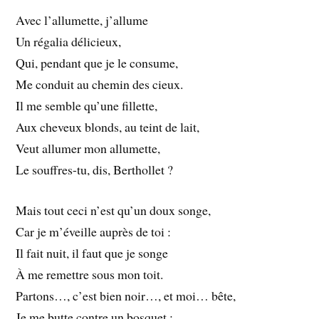
Avec l’allumette, j’allume
Un régalia délicieux,
Qui, pendant que je le consume,
Me conduit au chemin des cieux.
Il me semble qu’une fillette,
Aux cheveux blonds, au teint de lait,
Veut allumer mon allumette,
Le souffres-tu, dis, Berthollet ?
Mais tout ceci n’est qu’un doux songe,
Car je m’éveille auprès de toi :
Il fait nuit, il faut que je songe
À me remettre sous mon toit.
Partons…, c’est bien noir…, et moi… bête,
Je me butte contre un bosquet ;