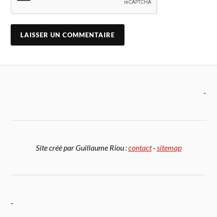
-
Site créé par Guillaume Riou :
contact
-
sitemap
-