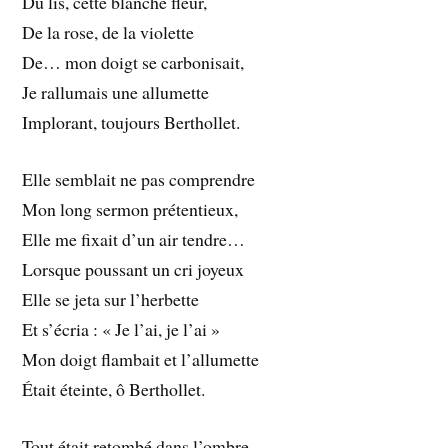
Du lis, cette blanche fleur,
De la rose, de la violette
De… mon doigt se carbonisait,
Je rallumais une allumette
Implorant, toujours Berthollet.
Elle semblait ne pas comprendre
Mon long sermon prétentieux,
Elle me fixait d’un air tendre…
Lorsque poussant un cri joyeux
Elle se jeta sur l’herbette
Et s’écria : « Je l’ai, je l’ai »
Mon doigt flambait et l’allumette
Était éteinte, ô Berthollet.
Tout était retombé dans l’ombre,