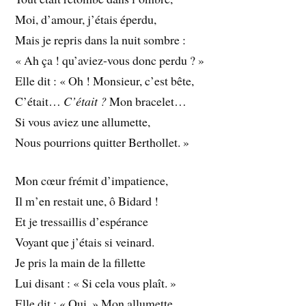
Moi, d’amour, j’étais éperdu,
Mais je repris dans la nuit sombre :
« Ah ça ! qu’aviez-vous donc perdu ? »
Elle dit : « Oh ! Monsieur, c’est bête,
C’était…
C’était ?
Mon bracelet…
Si vous aviez une allumette,
Nous pourrions quitter Berthollet. »
Mon cœur frémit d’impatience,
Il m’en restait une, ô Bidard !
Et je tressaillis d’espérance
Voyant que j’étais si veinard.
Je pris la main de la fillette
Lui disant : « Si cela vous plaît. »
Elle dit : « Oui. » Mon allumette