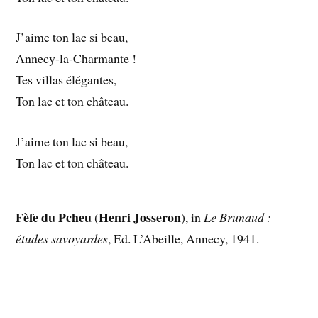
J’aime ton lac si beau,
Annecy-la-Charmante !
Tes villas élégantes,
Ton lac et ton château.
J’aime ton lac si beau,
Ton lac et ton château.
Fèfe du Pcheu
Henri Josseron
(
), in
Le Brunaud :
études savoyardes
, Ed. L’Abeille, Annecy, 1941.