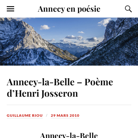
Annecy en poésie
Annecy-la-Belle – Poème
d’Henri Josseron
GUILLAUME RIOU
29 MARS 2010
Annecy-la-Belle