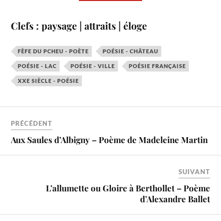
Clefs : paysage | attraits | éloge
FÈFE DU PCHEU - POÈTE
POÉSIE - CHÂTEAU
POÉSIE - LAC
POÉSIE - VILLE
POÉSIE FRANÇAISE
XXE SIÈCLE - POÉSIE
PRÉCÉDENT
Aux Saules d’Albigny – Poème de Madeleine Martin
SUIVANT
L’allumette ou Gloire à Berthollet – Poème
d’Alexandre Ballet