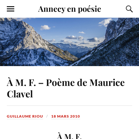
Annecy en poésie
À M. F. – Poème de Maurice
Clavel
GUILLAUME RIOU
18 MARS 2010
À M. F.