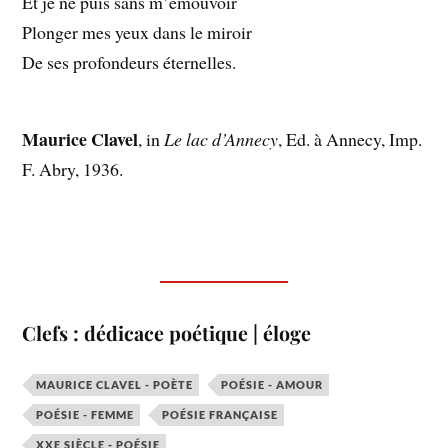
Et je ne puis sans m’émouvoir
Plonger mes yeux dans le miroir
De ses profondeurs éternelles.
Maurice Clavel
, in
Le lac d’Annecy
, Ed. à Annecy, Imp.
F. Abry, 1936.
Clefs : dédicace poétique | éloge
MAURICE CLAVEL - POÈTE
POÉSIE - AMOUR
POÉSIE - FEMME
POÉSIE FRANÇAISE
XXE SIÈCLE - POÉSIE