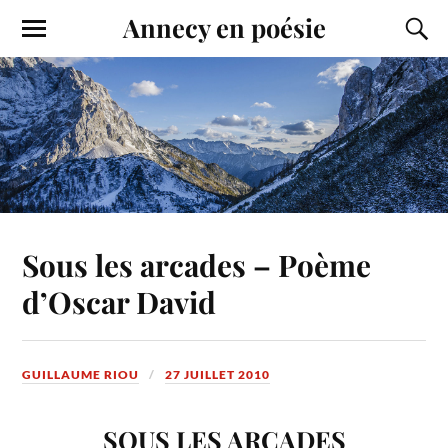
Annecy en poésie
Sous les arcades – Poème
d’Oscar David
GUILLAUME RIOU
27 JUILLET 2010
SOUS LES ARCADES