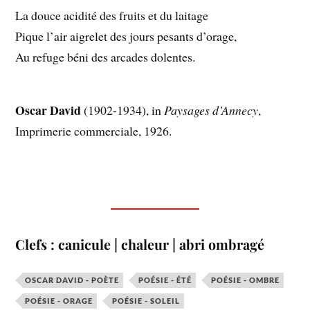
La douce acidité des fruits et du laitage
Pique l’air aigrelet des jours pesants d’orage,
Au refuge béni des arcades dolentes.
Oscar David
(1902-1934), in
Paysages d’Annecy
,
Imprimerie commerciale, 1926.
Clefs : canicule | chaleur | abri ombragé
OSCAR DAVID - POÈTE
POÉSIE - ÉTÉ
POÉSIE - OMBRE
POÉSIE - ORAGE
POÉSIE - SOLEIL