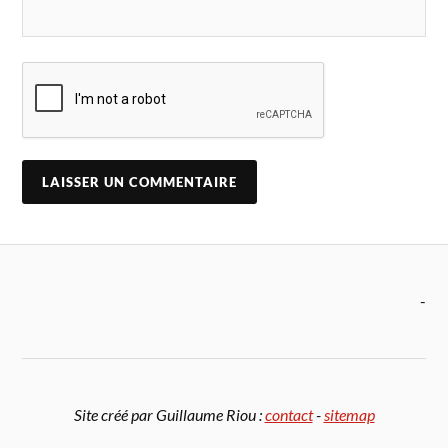
-
Site créé par Guillaume Riou :
contact
-
sitemap