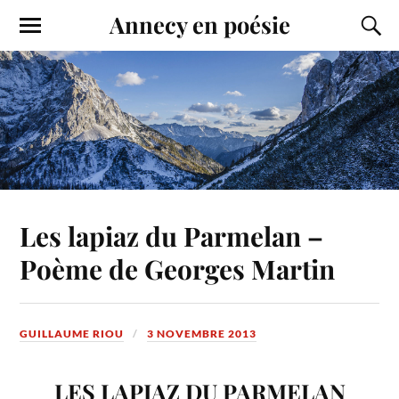
Annecy en poésie
Les lapiaz du Parmelan –
Poème de Georges Martin
GUILLAUME RIOU
3 NOVEMBRE 2013
LES LAPIAZ DU PARMELAN