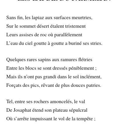
Sans fin, les lapiaz aux surfaces meurtries,
Sur le sommet désert étalent tristement
Leurs assises de roc où parallèlement
L’eau du ciel goutte à goutte a buriné ses stries.
Quelques rares sapins aux ramures flétries
Entre les blocs se sont dressés péniblement ;
Mais ils n’ont pas grandi dans le sol inclément,
Forçats des pics, rêvant de plus douces patries.
Tel, entre ses rochers amoncelés, le val
De Josaphat étend son plateau sépulcral
Où s’arrête impuissant le vol de la tempête ;