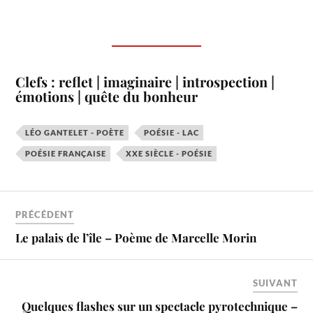
Clefs : reflet | imaginaire | introspection |
émotions | quête du bonheur
LÉO GANTELET - POÈTE
POÉSIE - LAC
POÉSIE FRANÇAISE
XXE SIÈCLE - POÉSIE
PRÉCÉDENT
Le palais de l’île – Poème de Marcelle Morin
SUIVANT
Quelques flashes sur un spectacle pyrotechnique –