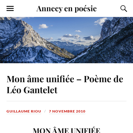
Annecy en poésie
Mon âme unifiée – Poème de
Léo Gantelet
GUILLAUME RIOU
7 NOVEMBRE 2010
MON ÂME UNIFIÉE