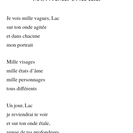
Je vois mille vagues, Lac
sur ton onde agitée
et dans chacune
mon portrait
Mille visages
mille états d’âme
mille personnages
tous différents
Un jour, Lac
je reviendrai te voir
et sur ton onde étale,
venue de tes profondeurs,