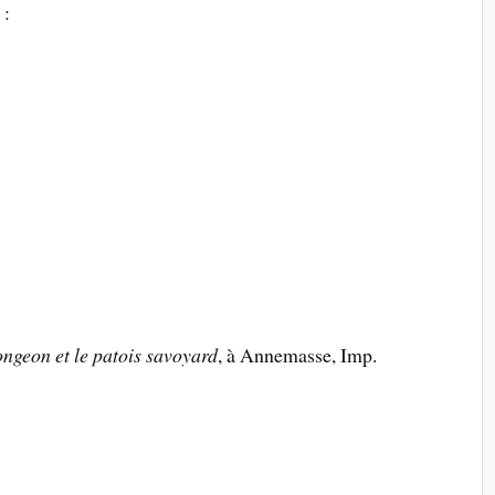
 :
ongeon et le patois savoyard
, à Annemasse, Imp.