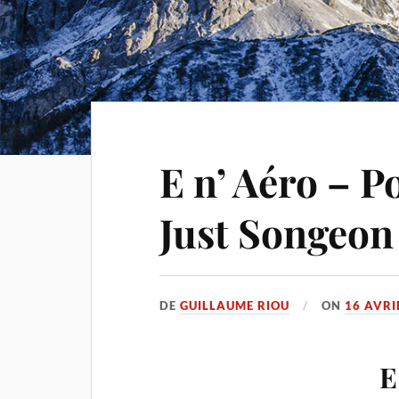
E n’ Aéro – P
Just Songeon
DE
GUILLAUME RIOU
ON
16 AVRI
E