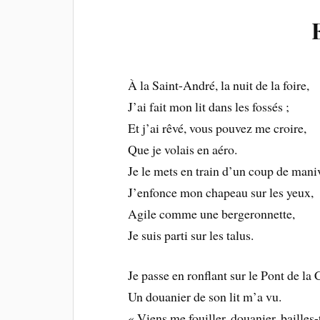
À la Saint-André, la nuit de la foire,
J’ai fait mon lit dans les fossés ;
Et j’ai rêvé, vous pouvez me croire,
Que je volais en aéro.
Je le mets en train d’un coup de maniv
J’enfonce mon chapeau sur les yeux,
Agile comme une bergeronnette,
Je suis parti sur les talus.
Je passe en ronflant sur le Pont de la 
Un douanier de son lit m’a vu.
« Viens me fouiller, douanier, bailles-