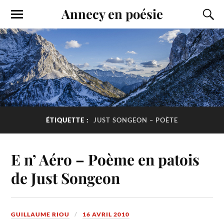
Annecy en poésie
ÉTIQUETTE :
JUST SONGEON – POÈTE
E n’ Aéro – Poème en patois
de Just Songeon
GUILLAUME RIOU
16 AVRIL 2010