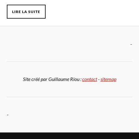
LIRE LA SUITE
-
Site créé par Guillaume Riou :
contact
-
sitemap
-