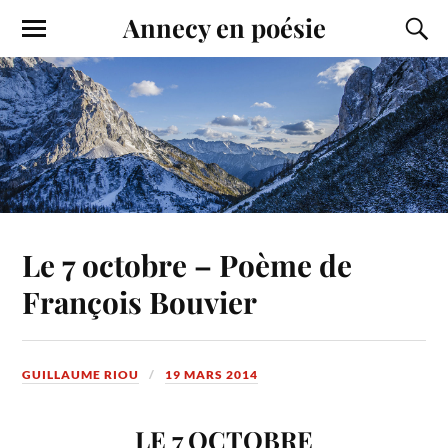
Annecy en poésie
Le 7 octobre – Poème de
François Bouvier
GUILLAUME RIOU
19 MARS 2014
LE 7 OCTOBRE