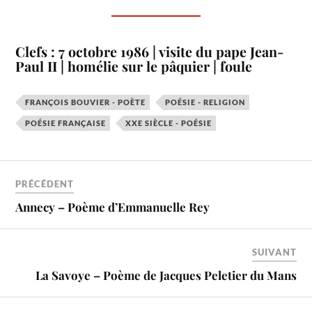
Clefs : 7 octobre 1986 | visite du pape Jean-
Paul II | homélie sur le pâquier | foule
FRANÇOIS BOUVIER - POÈTE
POÉSIE - RELIGION
POÉSIE FRANÇAISE
XXE SIÈCLE - POÉSIE
PRÉCÉDENT
Annecy – Poème d’Emmanuelle Rey
SUIVANT
La Savoye – Poème de Jacques Peletier du Mans