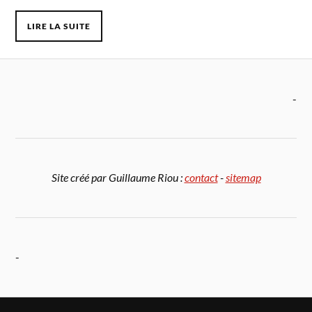
LIRE LA SUITE
-
Site créé par Guillaume Riou :
contact
-
sitemap
-