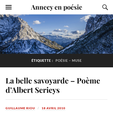
Annecy en poésie
ÉTIQUETTE :
POÉSIE – MUSE
La belle savoyarde – Poème
d’Albert Serieys
GUILLAUME RIOU
18 AVRIL 2010