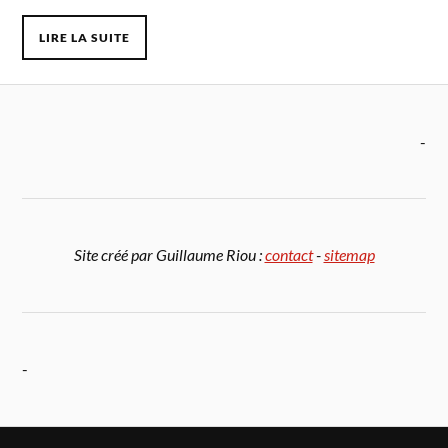
LIRE LA SUITE
-
Site créé par Guillaume Riou :
contact
-
sitemap
-