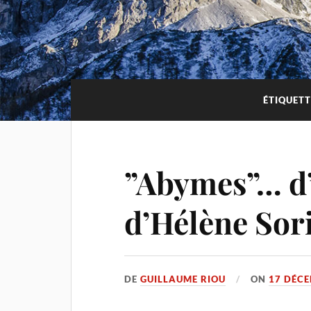
ÉTIQUETT
”Abymes”… d
d’Hélène Sor
DE
GUILLAUME RIOU
ON
17 DÉC