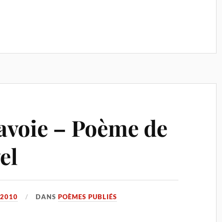
avoie – Poème de
el
 2010
DANS
POÈMES PUBLIÉS