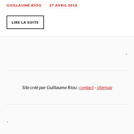
GUILLAUME RIOU
27 AVRIL 2010
LIRE LA SUITE
-
Site créé par Guillaume Riou :
contact
-
sitemap
-