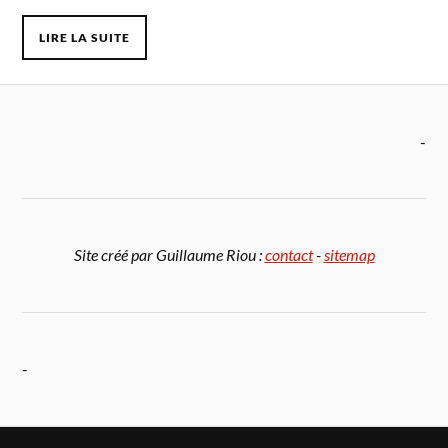
LIRE LA SUITE
-
Site créé par Guillaume Riou :
contact
-
sitemap
-