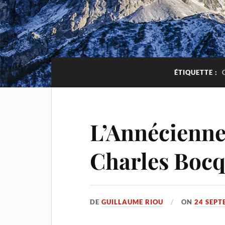
ÉTIQUETTE :
L’Annécienne
Charles Bocq
DE
GUILLAUME RIOU
ON
24 SEPT