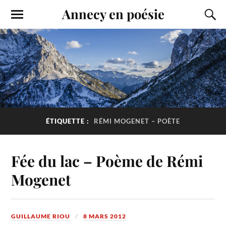
Annecy en poésie
ÉTIQUETTE :
RÉMI MOGENET – POÈTE
Fée du lac – Poème de Rémi
Mogenet
GUILLAUME RIOU
8 MARS 2012