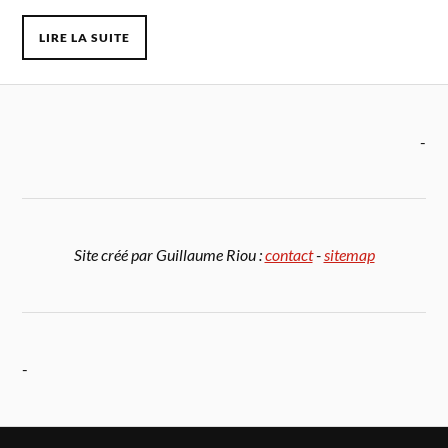
LIRE LA SUITE
-
Site créé par Guillaume Riou :
contact
-
sitemap
-