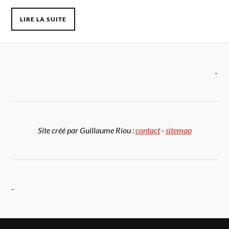
LIRE LA SUITE
-
Site créé par Guillaume Riou :
contact
-
sitemap
-