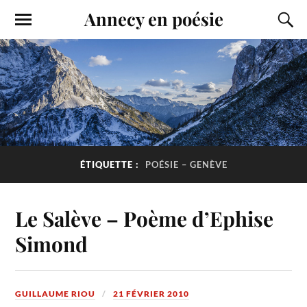
Annecy en poésie
ÉTIQUETTE :
POÉSIE – GENÈVE
Le Salève – Poème d’Ephise
Simond
GUILLAUME RIOU
21 FÉVRIER 2010