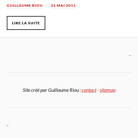
GUILLAUME RIOU
31 MAI 2011
LIRE LA SUITE
-
Site créé par Guillaume Riou :
contact
-
sitemap
-