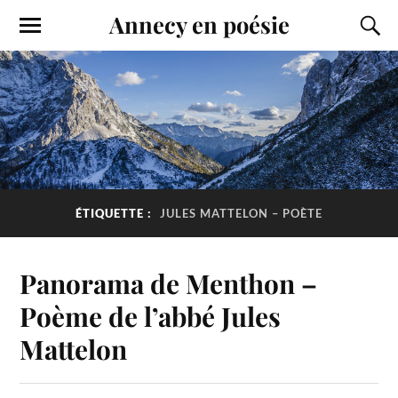
Annecy en poésie
ÉTIQUETTE :
JULES MATTELON – POÈTE
Panorama de Menthon –
Poème de l’abbé Jules
Mattelon