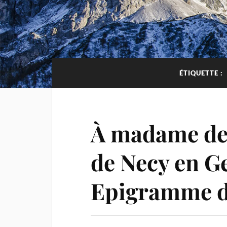
ÉTIQUETTE :
À madame de 
de Necy en G
Epigramme d